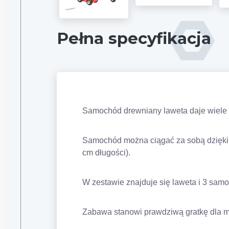
Pełna specyfikacja
Samochód drewniany laweta daje wiele
Samochód można ciągać za sobą dzięki 
cm długości).
W zestawie znajduje się laweta i 3 samoc
Zabawa stanowi prawdziwą gratkę dla m