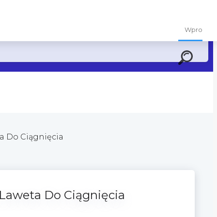
 wyrażasz zgodę na przechowywanie plików cookies na twoim
 Do Ciągnięcia
aweta Do Ciągnięcia