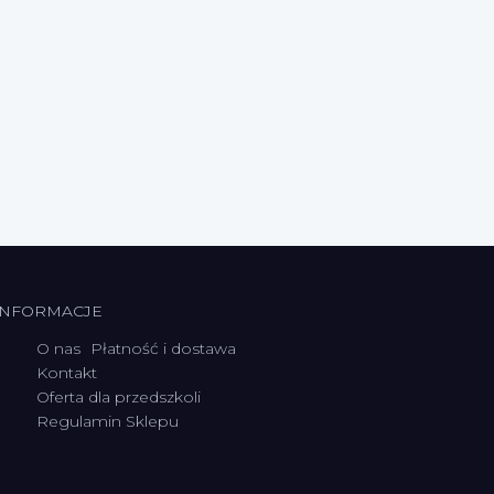
INFORMACJE
O nas
Płatność i dostawa
Kontakt
Oferta dla przedszkoli
Regulamin Sklepu