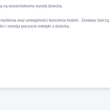
 na wszechstronny rozwój dziecka.
yślenia oraz umiejętności tworzenia historii. Zestawy ćwiczą 
 i rozwija poczucie estetyki u dziecka.