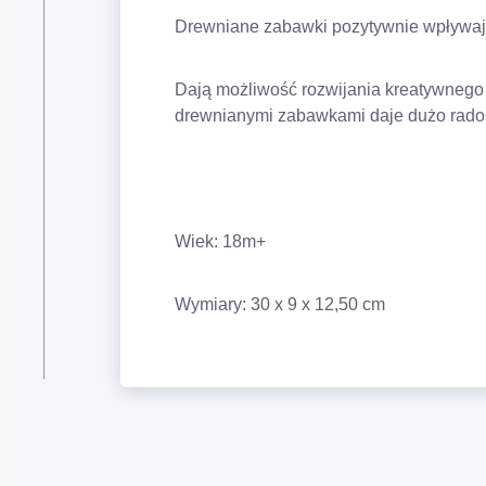
Drewniane zabawki pozytywnie wpływają
Dają możliwość rozwijania kreatywnego m
drewnianymi zabawkami daje dużo radości
Wiek: 18m+
Wymiary:
30 x 9 x 12,50 cm