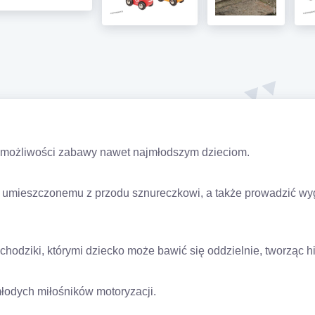
 możliwości zabawy nawet najmłodszym dzieciom.
umieszczonemu z przodu sznureczkowi, a także prowadzić wy
hodziki, którymi dziecko może bawić się oddzielnie, tworząc hi
łodych miłośników motoryzacji.