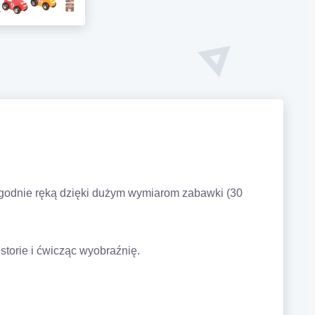
godnie ręką dzięki dużym wymiarom zabawki (30
storie i ćwicząc wyobraźnię.