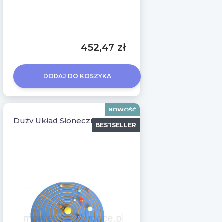
452,47 zł
DODAJ DO KOSZYKA
NOWOŚĆ
Duży Układ Słoneczny Montessori
BESTSELLER