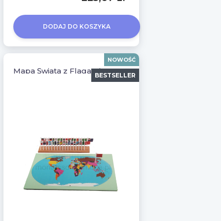
DODAJ DO KOSZYKA
NOWOŚĆ
Mapa Świata z Flagami Montessori
BESTSELLER