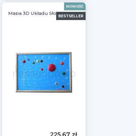
NOWOŚĆ
Mapa 3D Układu Słonecznego Montessori
BESTSELLER
225,67 zł