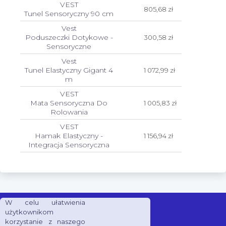
VEST
805,68 zł
Tunel Sensoryczny 90 cm
Vest
Poduszeczki Dotykowe -
300,58 zł
Sensoryczne
Vest
Tunel Elastyczny Gigant 4
1 072,99 zł
m
VEST
Mata Sensoryczna Do
1 005,83 zł
Rolowania
VEST
Hamak Elastyczny -
1 156,94 zł
Integracja Sensoryczna
W celu ułatwienia
użytkownikom
korzystanie z naszego