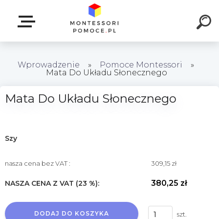
Wprowadzenie
»
Pomoce Montessori
»
Mata Do Układu Słonecznego
Mata Do Układu Słonecznego
Szy
nasza cena bez VAT :
309,15 zł
380,25 zł
NASZA CENA Z VAT (23 %):
DODAJ DO KOSZYKA
szt.