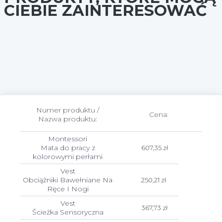
CIEBIE ZAINTERESOWAĆ
Numer produktu /
Cena:
Nazwa produktu:
Montessori
Mata do pracy z
607,35 zł
kolorowymi perłami
Vest
Obciążniki Bawełniane Na
250,21 zł
Ręce I Nogi
Vest
367,73 zł
Ścieżka Sensoryczna