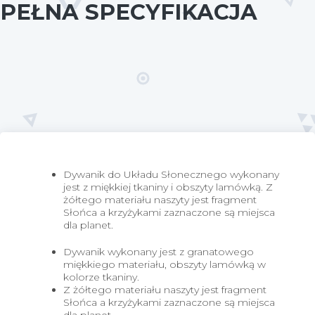
PEŁNA SPECYFIKACJA
GCS-
Dywanik do Układu Słonecznego wykonany
AP2-
jest z miękkiej tkaniny i obszyty lamówką. Z
R
żółtego materiału naszyty jest fragment
Słońca a krzyżykami zaznaczone są miejsca
dla planet.
Dywanik wykonany jest z granatowego
miękkiego materiału, obszyty lamówką w
kolorze tkaniny.
Z żółtego materiału naszyty jest fragment
Słońca a krzyżykami zaznaczone są miejsca
dla planet.