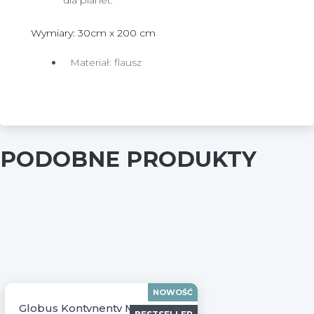
Wymiary: 30cm x 200 cm
Materiał: flausz
PODOBNE PRODUKTY
NOWOŚĆ
Globus Kontynenty Montessori