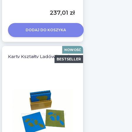
237,01 zł
DODAJ DO KOSZYKA
NOWOŚĆ
Karty Kształty Lądów i Wody
BESTSELLER