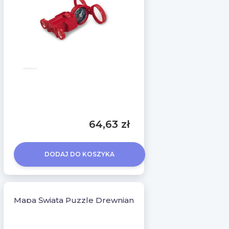
64,63 zł
DODAJ DO KOSZYKA
Mapa Świata Puzzle Drewniane Bez Ramy