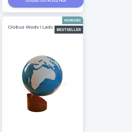
DODAJ DO KOSZYKA
NOWOŚĆ
Globus Wody i Lądy Montessori
BESTSELLER